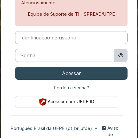
Atenciosamente
Equipe de Suporte de TI - SPREAD/UFPE
Identificação de usuário
Senha
Acessar
Perdeu a senha?
Acessar com UFPE ID
Aviso
Português Brasil da UFPE ‎(pt_br_ufpe)‎
de