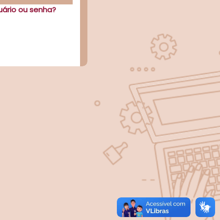
uário ou senha?